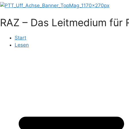
RAZ – Das Leitmedium für R
Start
Lesen