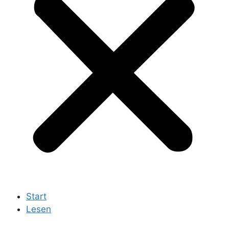
Start
Lesen