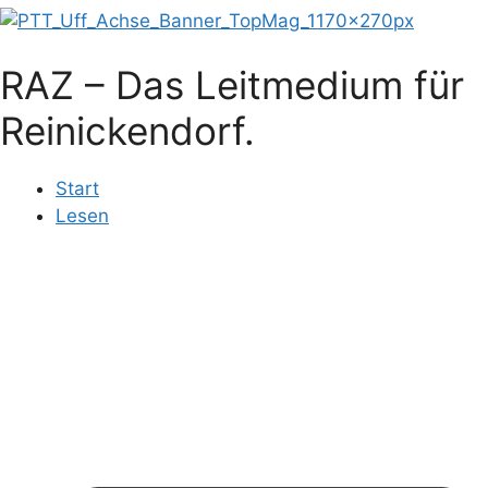
RAZ – Das Leitmedium für
Reinickendorf.
Start
Lesen