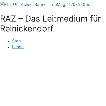
RAZ – Das Leitmedium für
Reinickendorf.
Start
Lesen