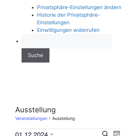
Privatsphäre-Einstellungen ändern
Historie der Privatsphäre-
Einstellungen
Einwilligungen widerrufen
Ausstellung
Veranstaltungen
Ausstellung
V
01.12.2024
V
S