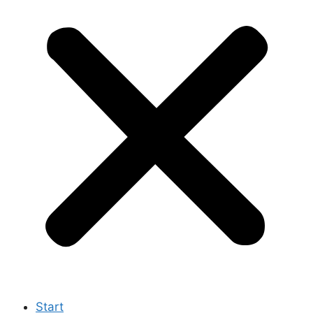
Start