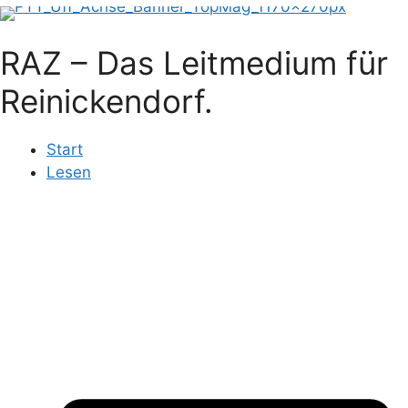
RAZ – Das Leitmedium für
Reinickendorf.
Start
Lesen