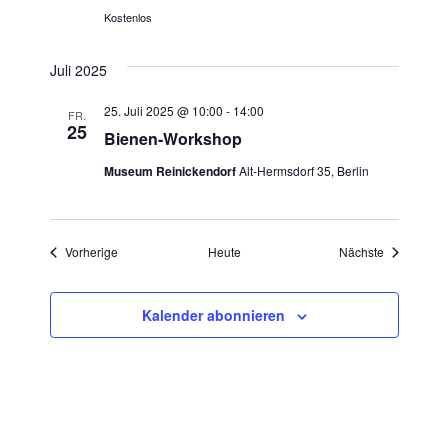
Kostenlos
Juli 2025
25. Juli 2025 @ 10:00
-
14:00
FR.
25
Bienen-Workshop
Museum Reinickendorf
Alt-Hermsdorf 35, Berlin
Veranstaltungen
Veranstaltu
Vorherige
Heute
Nächste
Kalender abonnieren