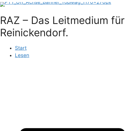
RAZ – Das Leitmedium für
Reinickendorf.
Start
Lesen