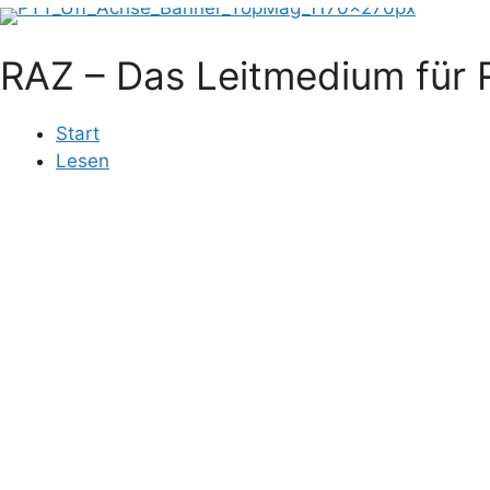
RAZ – Das Leitmedium für R
Start
Lesen