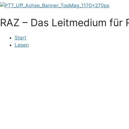
RAZ – Das Leitmedium für R
Start
Lesen