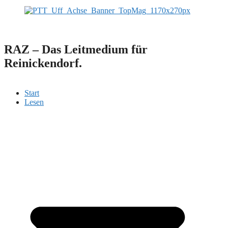
RAZ – Das Leitmedium für
Reinickendorf.
Start
Lesen