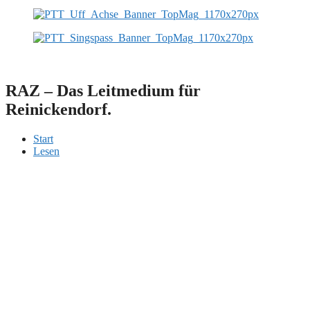
RAZ – Das Leitmedium für
Reinickendorf.
Start
Lesen