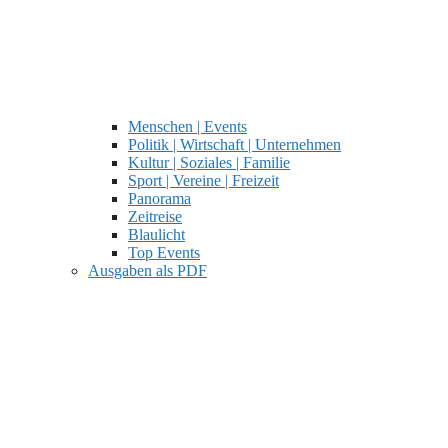
Menschen | Events
Politik | Wirtschaft | Unternehmen
Kultur | Soziales | Familie
Sport | Vereine | Freizeit
Panorama
Zeitreise
Blaulicht
Top Events
Ausgaben als PDF