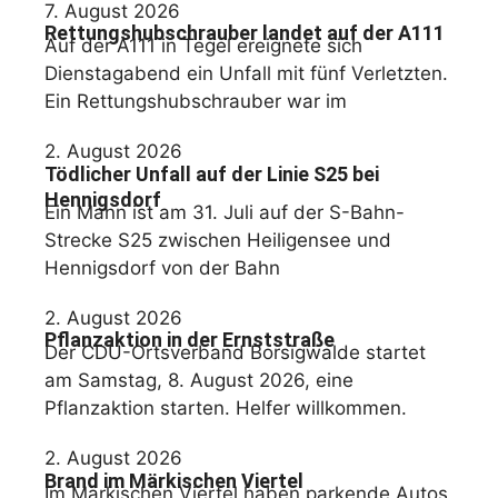
7. August 2026
Rettungshubschrauber landet auf der A111
Auf der A111 in Tegel ereignete sich
Dienstagabend ein Unfall mit fünf Verletzten.
Ein Rettungshubschrauber war im
2. August 2026
Tödlicher Unfall auf der Linie S25 bei
Hennigsdorf
Ein Mann ist am 31. Juli auf der S-Bahn-
Strecke S25 zwischen Heiligensee und
Hennigsdorf von der Bahn
2. August 2026
Pflanzaktion in der Ernststraße
Der CDU-Ortsverband Borsigwalde startet
am Samstag, 8. August 2026, eine
Pflanzaktion starten. Helfer willkommen.
2. August 2026
Brand im Märkischen Viertel
Im Märkischen Viertel haben parkende Autos