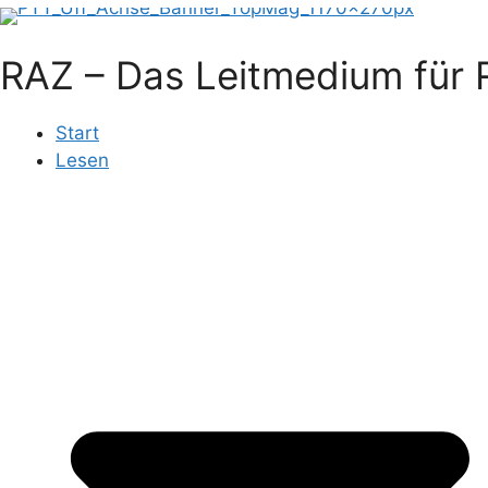
RAZ – Das Leitmedium für R
Start
Lesen