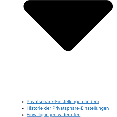
Privatsphäre-Einstellungen ändern
Historie der Privatsphäre-Einstellungen
Einwilligungen widerrufen