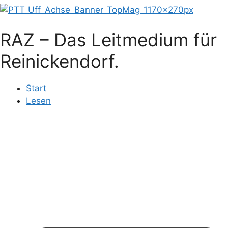
RAZ – Das Leitmedium für
Reinickendorf.
Start
Lesen