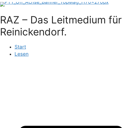
RAZ – Das Leitmedium für
Reinickendorf.
Start
Lesen