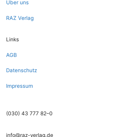
Über uns
RAZ Verlag
Links
AGB
Datenschutz
Impressum
(030) 43 777 82–0
info@raz-verlag.de