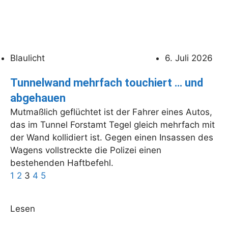
Blaulicht
6. Juli 2026
Tunnelwand mehrfach touchiert … und
abgehauen
Mutmaßlich geflüchtet ist der Fahrer eines Autos,
das im Tunnel Forstamt Tegel gleich mehrfach mit
der Wand kollidiert ist. Gegen einen Insassen des
Wagens vollstreckte die Polizei einen
bestehenden Haftbefehl.
1
2
3
4
5
Lesen